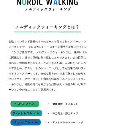
北欧フィンランド発祥の２本のポールを使って歩くスポーツ・ウ
ォーキングで、 クロスカントリースキーの選手が夏場に行うトレ
ーニングが原型です。 ノルディックウォーキングは、身体レベル
に関係なく、誰でも気軽に取り組むことができます。また目的に
合わせて運動強度も変えることができるため、自分にあったレベ
ルで楽しめ、アスリートのトレーニングとしても効果の高いフィ
ットネス・スポーツです。自然な動きの中で上半身をしっかりと
使い下半身（ヒザ・コシ）の負担を軽減させるノルディックウォ
ーキングは、運動不足になりがちな妊婦さん・病後のリハビリテ
ーション中の方にもとても効果的です。