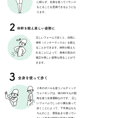
に頼らず、全身を使ってバランス
をとることを意識できるようにな
ります。
正しいフォームで歩くと、自然に
体幹（インナーマッスル）を鍛え
ることができます。体幹が鍛えら
れることによって、身体の歪みの
矯正や美しい姿勢も得ることがで
きます。
２本のポールを使うノルディック
ウォーキングは、体の90％もの筋
肉を使う全身運動なのです。 正し
いフォームでしっかり腕を振って
歩くことによって、下半身はもち
ろんのこと、普段あまり使ってい