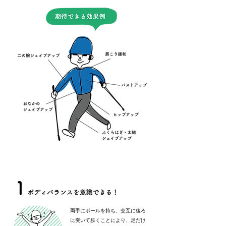
両手にポールを持ち、交互に後ろ
に突いて歩くことにより、足だけ