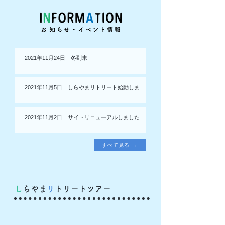
2021年11月24日 冬到来
2021年11月5日 しらやまリトリート始動しま
す！
2021年11月2日 サイトリニューアルしました
すべて見る →
​し
らやま
リ
トリートツアー